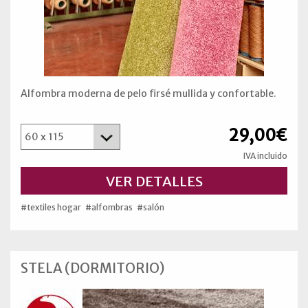
Alfombra moderna de pelo firsé mullida y confortable.
29,00€
IVA incluido
VER DETALLES
#textiles hogar
#alfombras
#salón
STELA (DORMITORIO)