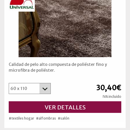
Calidad de pelo alto compuesta de poliéster fino y
microfibra de poliéster.
30,40€
IVA incluido
VER DETALLES
#textiles hogar
#alfombras
#salón