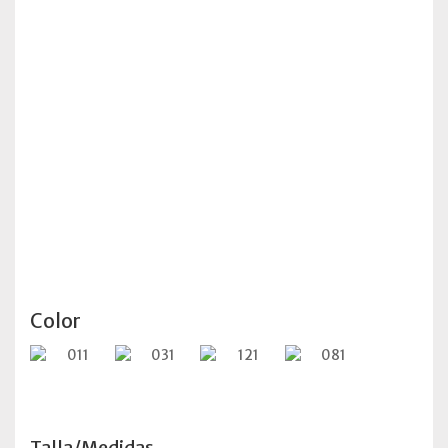
Color
Talla/Medidas