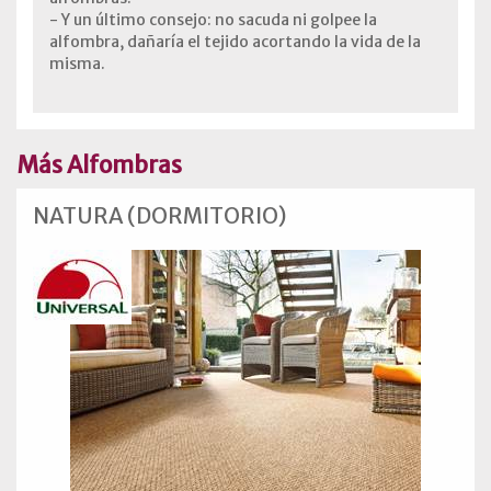
- Y un último consejo: no sacuda ni golpee la
alfombra, dañaría el tejido acortando la vida de la
misma.
Más Alfombras
NATURA (DORMITORIO)