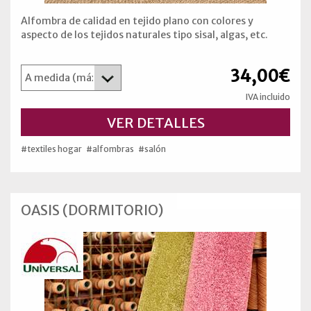
Alfombra de calidad en tejido plano con colores y
aspecto de los tejidos naturales tipo sisal, algas, etc.
34,00€
IVA incluido
VER DETALLES
#textiles hogar
#alfombras
#salón
OASIS (DORMITORIO)