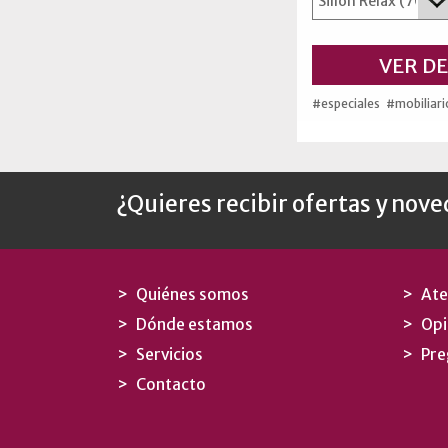
VER D
#especiales
#mobiliari
¿Quieres recibir ofertas y nov
Quiénes somos
Ate
Dónde estamos
Opi
Servicios
Pre
Contacto