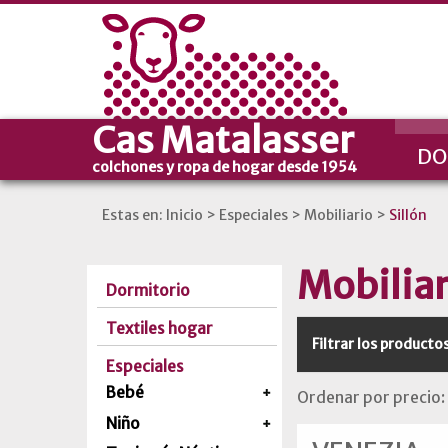
Cas Matalasser
DO
colchones y ropa de hogar desde 1954
Estas en:
Inicio
>
Especiales
>
Mobiliario
>
Sillón
Mobiliar
Dormitorio
Textiles hogar
Filtrar los producto
Especiales
Bebé
Ordenar por precio:
Niño