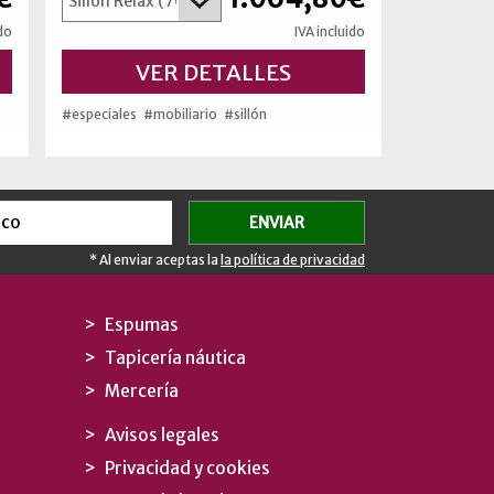
ido
IVA incluido
VER DETALLES
#especiales
#mobiliario
#sillón
* Al enviar aceptas la
la política de privacidad
Espumas
Tapicería náutica
Mercería
Avisos legales
Privacidad y cookies