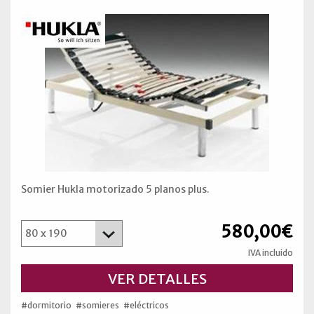
Somier Hukla motorizado 5 planos plus.
580,00€
IVA incluido
VER DETALLES
#dormitorio
#somieres
#eléctricos