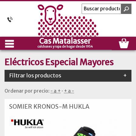
Cas Matalasser
colchones y ropa de hogar desde 1954
Eléctricos Especial Mayores
Filtrar los productos
+
Ordenar por precio:
- a +
·
+ a -
SOMIER KRONOS-M HUKLA