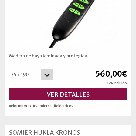
Madera de haya laminada y protegida.
560,00€
IVA incluido
VER DETALLES
#dormitorio
#somieres
#eléctricos
SOMIER HUKLA KRONOS