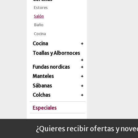
Estores
Salón
Baño
Cocina
Cocina
Toallas y Albornoces
Fundas nordicas
Manteles
Sábanas
Colchas
Especiales
¿Quieres recibir ofertas y nov