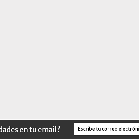
edades en tu email?