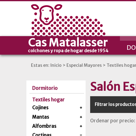
Cas Matalasser
DO
colchones y ropa de hogar desde 1954
Estas en:
Inicio
>
Especial Mayores
>
Textiles hoga
Salón Es
Dormitorio
Textiles hogar
Filtrar los producto
Cojines
Mantas
Ordenar por precio:
Alfombras
Cortinas