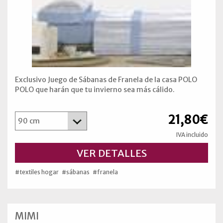
Exclusivo Juego de Sábanas de Franela de la casa POLO
POLO que harán que tu invierno sea más cálido.
21,80€
IVA incluido
VER DETALLES
#textiles hogar
#sábanas
#franela
MIMI