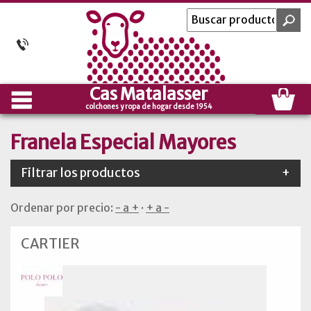
Cas Matalasser
colchones y ropa de hogar desde 1954
Franela Especial Mayores
Filtrar los productos
+
Ordenar por precio:
- a +
·
+ a -
CARTIER