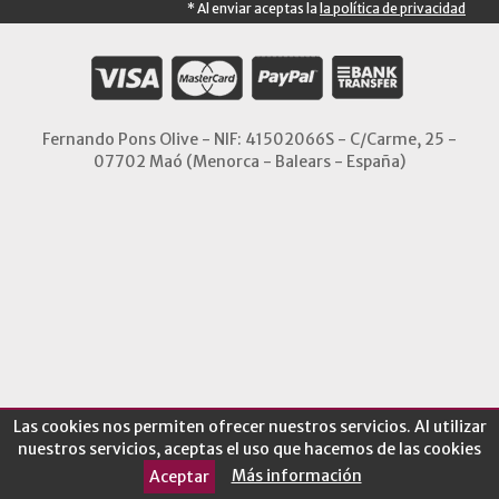
* Al enviar aceptas la
la política de privacidad
Fernando Pons Olive - NIF: 41502066S - C/Carme, 25 -
07702 Maó (Menorca - Balears - España)
Las cookies nos permiten ofrecer nuestros servicios. Al utilizar
nuestros servicios, aceptas el uso que hacemos de las cookies
Más información
Aceptar