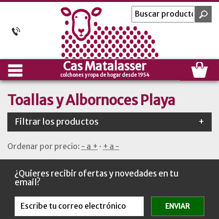
Cas Matalasser
colchones y ropa de hogar desde 1954
Toallas y Albornoces Playa
Filtrar los productos
+
Ordenar por precio:
- a +
·
+ a -
¿Quieres recibir ofertas y novedades en tu
email?