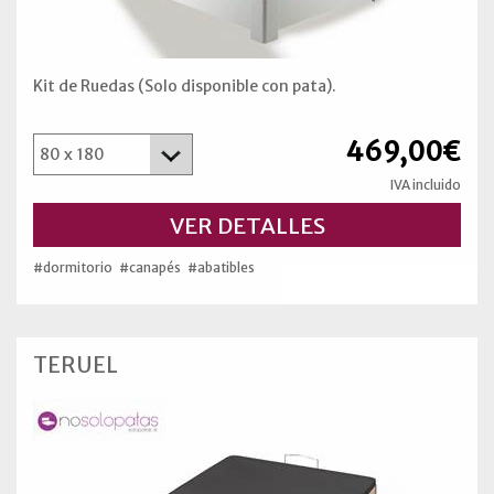
Kit de Ruedas (Solo disponible con pata).
469,00€
IVA incluido
VER DETALLES
#dormitorio
#canapés
#abatibles
TERUEL