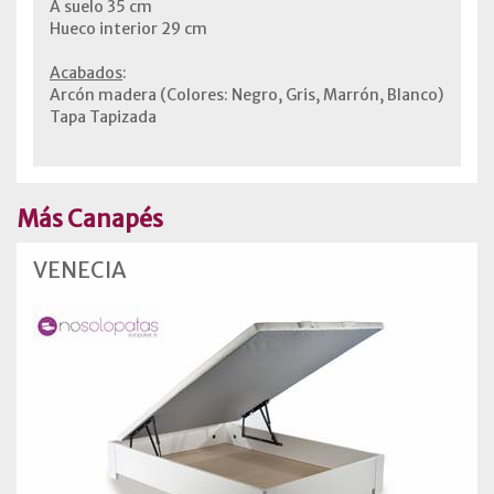
A suelo 35 cm
Hueco interior 29 cm
Acabados
:
Arcón madera (Colores: Negro, Gris, Marrón, Blanco)
Tapa Tapizada
Más Canapés
VENECIA