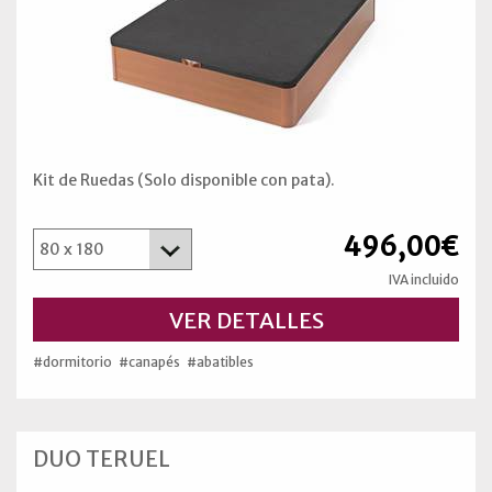
Kit de Ruedas (Solo disponible con pata).
496,00€
IVA incluido
VER DETALLES
#dormitorio
#canapés
#abatibles
DUO TERUEL