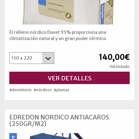
El relleno nórdico Duvet 95% proporciona una
climatización natural y un gran poder térmico.
140,00€
IVA incluido
VER DETALLES
#dormitorio
#nórdicos
#plumas
EDREDÓN NÓRDICO ANTIÁCAROS
(250GR/M2)