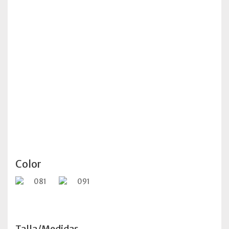
Color
Talla/Medidas