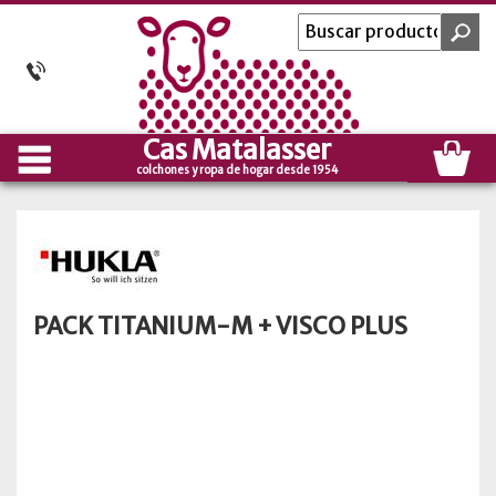
Cas Matalasser
colchones y ropa de hogar desde 1954
PACK TITANIUM-M + VISCO PLUS