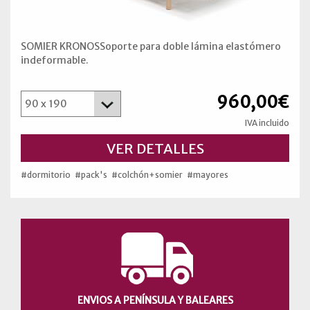
SOMIER KRONOSSoporte para doble lámina elastómero
indeformable.
960,00€
IVA incluido
VER DETALLES
#dormitorio
#pack's
#colchón+somier
#mayores
ENVIOS A PENÍNSULA Y BALEARES