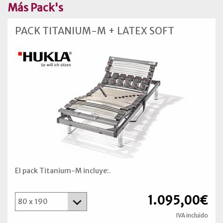
Más Pack's
PACK TITANIUM-M + LÁTEX SOFT
El pack Titanium-M incluye:.
1.095,00€
IVA incluido