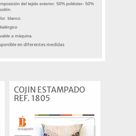
mposición del tejido exterior: 50% poliéster- 50%
godón.
lor: blanco.
tialérgico
vable a máquina.
sponible en diferentes medidas
COJÍN ESTAMPADO
REF. 1805