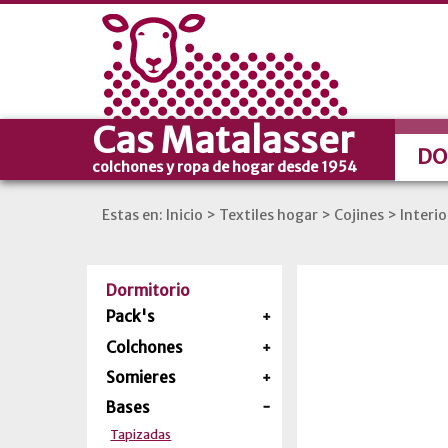
Cas Matalasser
DO
colchones y ropa de hogar desde 1954
Estas en:
Inicio
>
Textiles hogar
>
Cojines
>
Interio
Dormitorio
Pack's
Colchones
Somieres
Bases
Tapizadas