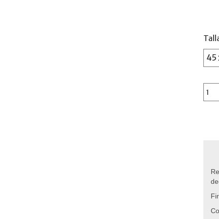
Tal
Re
de
Fi
Co