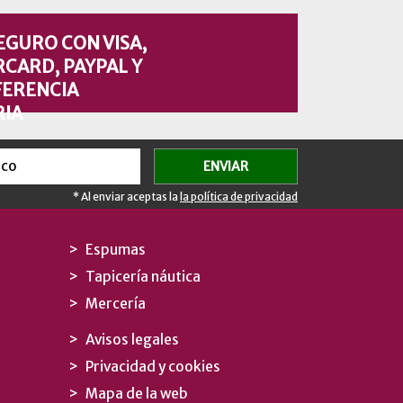
EGURO CON VISA,
CARD, PAYPAL Y
ERENCIA
IA
* Al enviar aceptas la
la política de privacidad
Espumas
Tapicería náutica
Mercería
Avisos legales
Privacidad y cookies
Mapa de la web